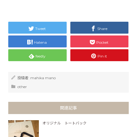
Tweet
Share
Hatena
Pocket
feedly
Pin it
投稿者:
mahika mano
other
関連記事
オリジナル トートバック