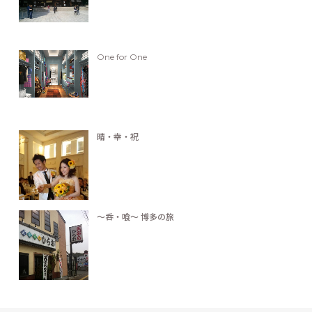
One for One
晴・幸・祝
〜呑・喰〜 博多の旅