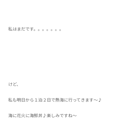
私はまだです。。。。。。。
けど、
私も明日から１泊２日で熱海に行ってきます～♪
海に花火に海鮮丼♪楽しみですね～