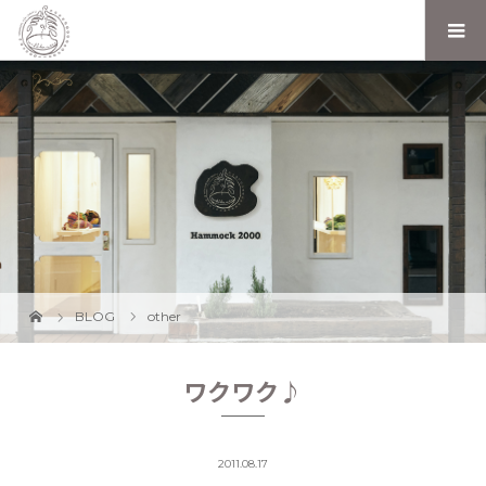
BLOG
other
ワクワク♪
2011.08.17