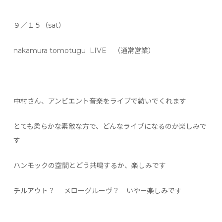
９／１５（sat）
nakamura tomotugu LIVE （通常営業）
中村さん、アンビエント音楽をライブで紡いでくれます
とても柔らかな素敵な方で、どんなライブになるのか楽しみで
す
ハンモックの空間とどう共鳴するか、楽しみです
チルアウト？ メローグルーヴ？ いやー楽しみです