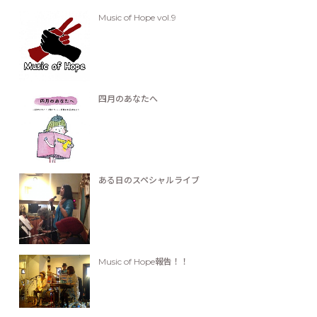
Music of Hope vol.9
四月のあなたへ
ある日のスペシャルライブ
Music of Hope報告！！