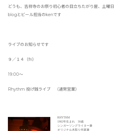
どうも、吉祥寺のお祭り初心者の目立ちたがり屋、土曜日
blogとビール担当のkenです
ライブのお知らせです
９／１４（fri）
19:00〜
Rhythm 投げ銭ライブ （通常営業）
RHYTHM
1982年生まれ 30歳
シンガーソングライター兼
オリジナル木彫り作家兼