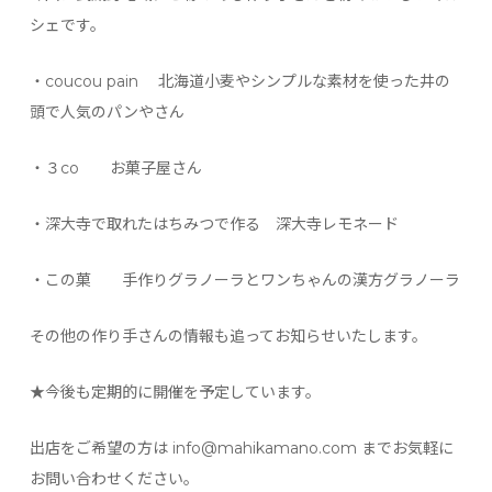
シェです。
・coucou pain 北海道小麦やシンプルな素材を使った井の
頭で人気のパンやさん
・３co お菓子屋さん
・深大寺で取れたはちみつで作る 深大寺レモネード
・この菓 手作りグラノーラとワンちゃんの漢方グラノーラ
その他の作り手さんの情報も追ってお知らせいたします。
★今後も定期的に開催を予定しています。
出店をご希望の方は info@mahikamano.com までお気軽に
お問い合わせください。