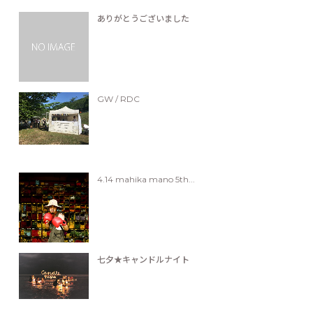
ありがとうございました
GW / RDC
4.14 mahika mano 5th...
七夕★キャンドルナイト