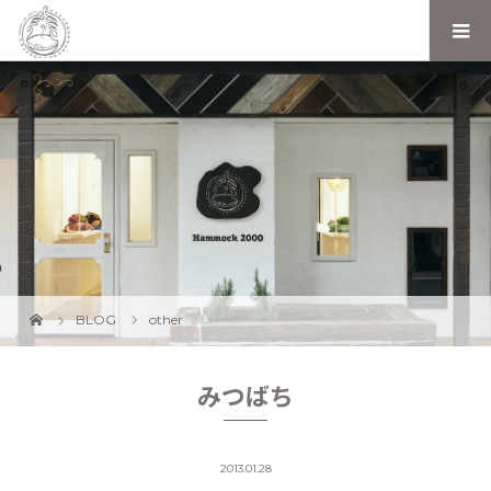
BLOG
other
みつばち
2013.01.28