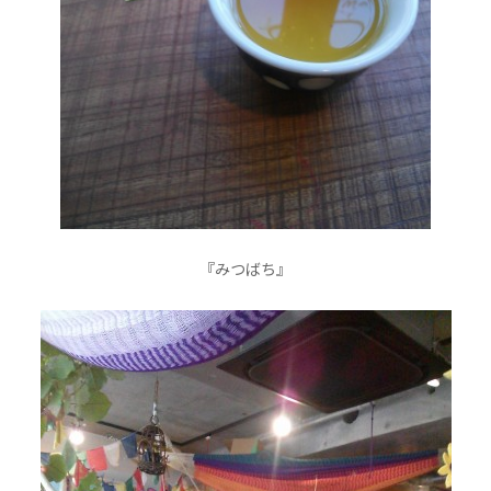
『みつばち』