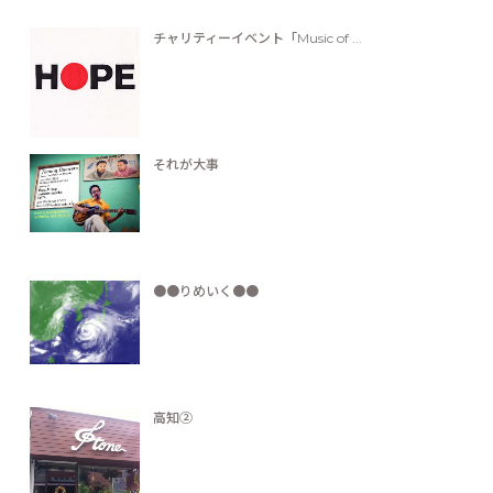
チャリティーイベント「Music of ...
それが大事
●●りめいく●●
高知②