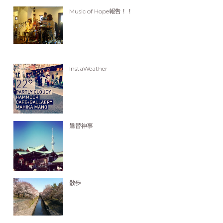
Music of Hope報告！！
InstaWeather
鷽替神事
散歩