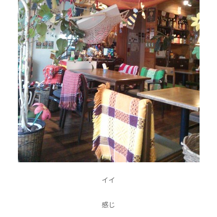
イイ
感じ