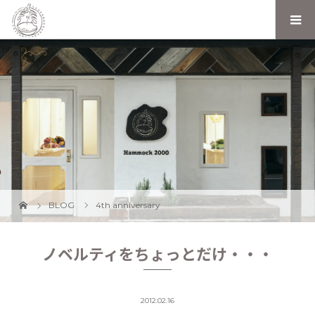
BLOG
4th anniversary
ノベルティをちょっとだけ・・・
2012.02.16