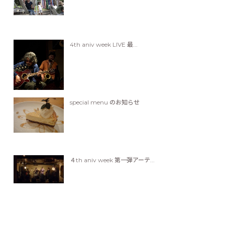
4th aniv week LIVE 最...
special menu のお知らせ
４th aniv week 第一弾アーテ...