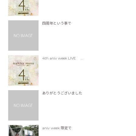
四周年という事で
4th aniv week LIVE ...
ありがとうございました
aniv week 限定で