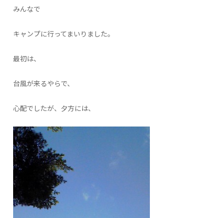
みんなで
キャンプに行ってまいりました。
最初は、
台風が来るやらで、
心配でしたが、夕方には、