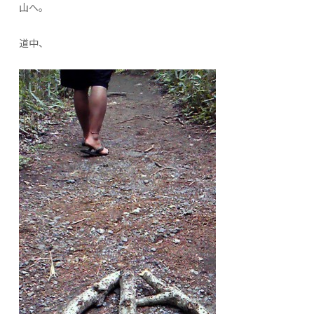
山へ。
道中、