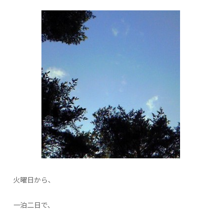
火曜日から、
一泊二日で、