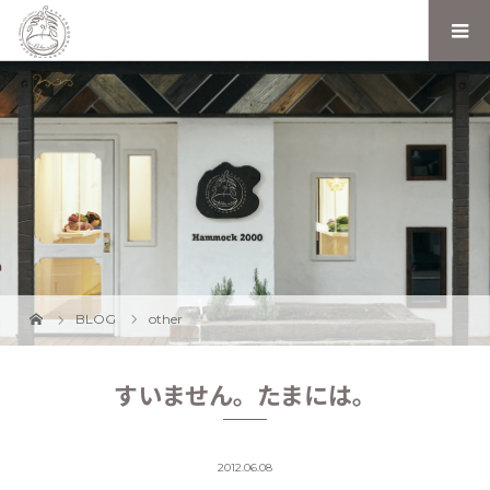
BLOG
other
すいません。たまには。
2012.06.08