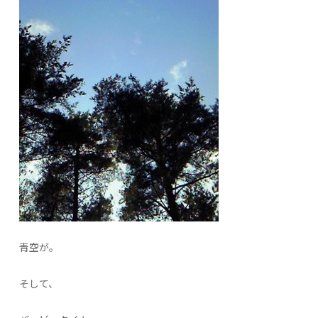
青空が。
そして、