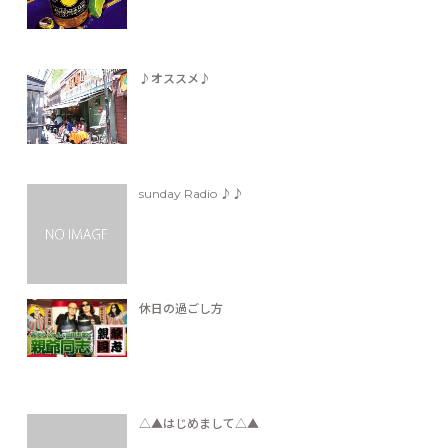
♪オススメ♪
sunday Radio ♪♪
休日の過ごし方
△▲はじめまして△▲