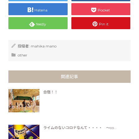
Hatena
Pocket
feedly
Pin it
投稿者:
mahika mano
other
関連記事
合宿！！
ライムのないコロナなんて・・・・ ～co...