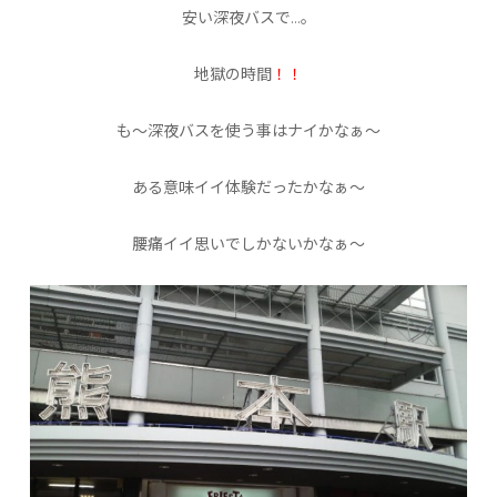
安い深夜バスで…。
地獄の時間
！！
も〜深夜バスを使う事はナイかなぁ〜
ある意味イイ体験だったかなぁ〜
腰痛イイ思いでしかないかなぁ〜