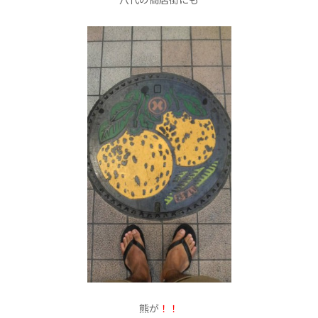
八代の商店街にも
熊が
！！