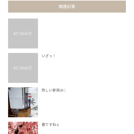
関連記事
いざっ！
芳しい家具はC
春ですねぇ