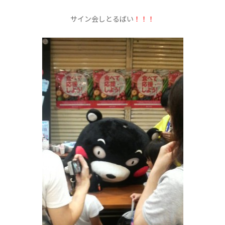
サイン会しとるばい
！！！