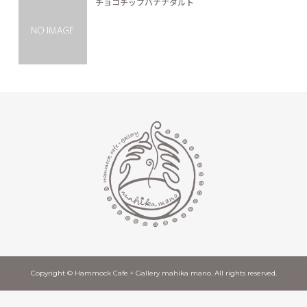
チョコチップバナナタルト
Copyright © Hammock Cafe + Gallery mahika mano. All rights reserved.