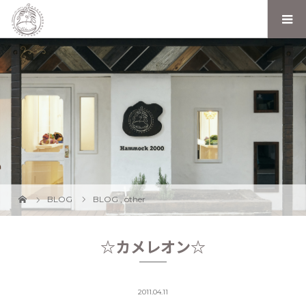
BLOG
BLOG
,
other
☆カメレオン☆
2011.04.11