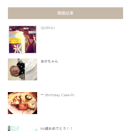
関連記事
QURULI
あかちゃん
**::Birthday Cake Pl...
86歳おめでとう！！